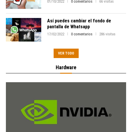
01/10/2022
0 comentarios
66 visitas
Así puedes cambiar el fondo de
pantalla de Whatsapp
17/02/2022
0 comentarios
286 visitas
VER TODO
Hardware