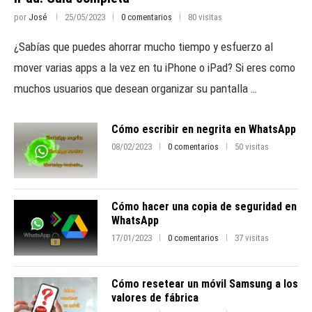
por
José
25/05/2023
0 comentarios
80 visitas
¿Sabías que puedes ahorrar mucho tiempo y esfuerzo al
mover varias apps a la vez en tu iPhone o iPad? Si eres como
muchos usuarios que desean organizar su pantalla …
Cómo escribir en negrita en WhatsApp
08/02/2023
0 comentarios
50 visitas
Cómo hacer una copia de seguridad en
WhatsApp
17/01/2023
0 comentarios
37 visitas
Cómo resetear un móvil Samsung a los
valores de fábrica