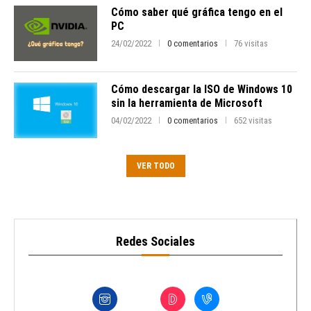
Cómo saber qué gráfica tengo en el
PC
24/02/2022
0 comentarios
76 visitas
Cómo descargar la ISO de Windows 10
sin la herramienta de Microsoft
04/02/2022
0 comentarios
652 visitas
VER TODO
Redes Sociales