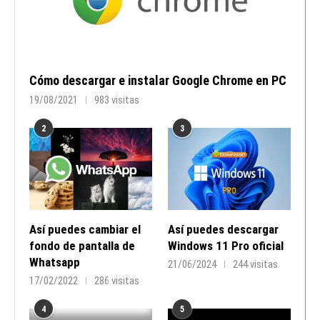
Cómo descargar e instalar Google Chrome en PC
19/08/2021
983 visitas
2
3
Así puedes cambiar el
Así puedes descargar
fondo de pantalla de
Windows 11 Pro oficial
Whatsapp
21/06/2024
244 visitas
17/02/2022
286 visitas
4
5