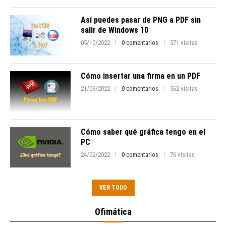
Así puedes pasar de PNG a PDF sin
salir de Windows 10
05/10/2022
0 comentarios
571 visitas
Cómo insertar una firma en un PDF
21/06/2022
0 comentarios
562 visitas
Cómo saber qué gráfica tengo en el
PC
24/02/2022
0 comentarios
76 visitas
VER TODO
Ofimática