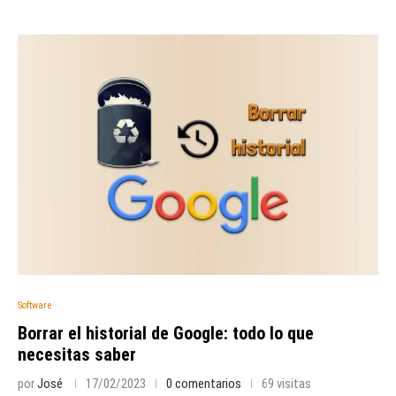
Software
Borrar el historial de Google: todo lo que
necesitas saber
por
José
17/02/2023
0 comentarios
69 visitas