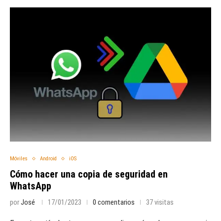
Móviles
Android
iOS
Cómo hacer una copia de seguridad en
WhatsApp
por
José
17/01/2023
0 comentarios
37 visitas