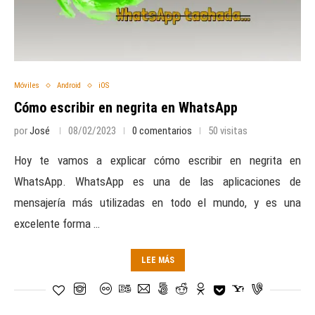
Móviles
Android
iOS
Cómo escribir en negrita en WhatsApp
por
José
08/02/2023
0 comentarios
50 visitas
Hoy te vamos a explicar cómo escribir en negrita en
WhatsApp. WhatsApp es una de las aplicaciones de
mensajería más utilizadas en todo el mundo, y es una
excelente forma …
LEE MÁS