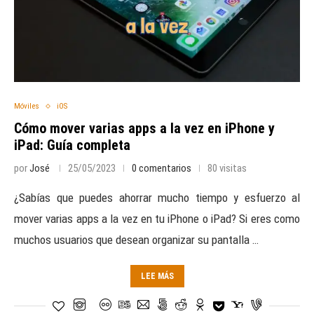
Móviles
iOS
Cómo mover varias apps a la vez en iPhone y
iPad: Guía completa
por
José
25/05/2023
0 comentarios
80 visitas
¿Sabías que puedes ahorrar mucho tiempo y esfuerzo al
mover varias apps a la vez en tu iPhone o iPad? Si eres como
muchos usuarios que desean organizar su pantalla …
LEE MÁS